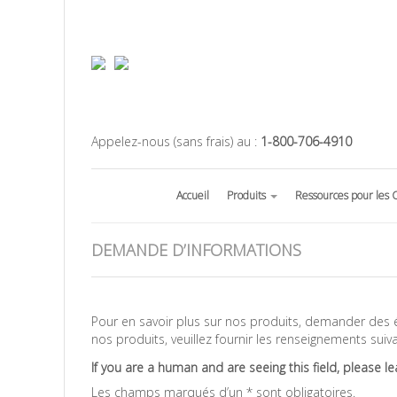
Appelez-nous (sans frais) au :
1-800-706-4910
Accueil
Produits
Ressources pour les 
DEMANDE D’INFORMATIONS
Pour en savoir plus sur nos produits, demander des 
nos produits, veuillez fournir les renseignements suiva
If you are a human and are seeing this field, please le
Les champs marqués d’un
*
sont obligatoires.