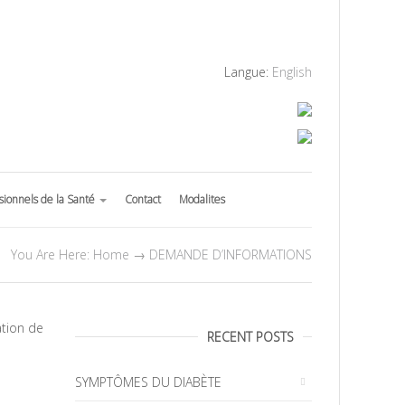
Langue:
English
sionnels de la Santé
Contact
Modalites
You Are Here:
Home
→
DEMANDE D’INFORMATIONS
ation de
RECENT POSTS
SYMPTÔMES DU DIABÈTE