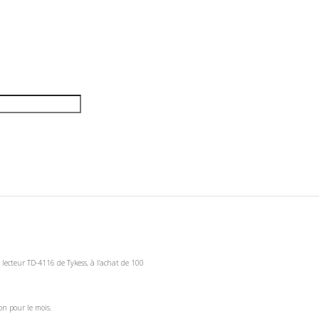
 lecteur TD-4116 de Tykess, à l’achat de 100
on pour le mois.