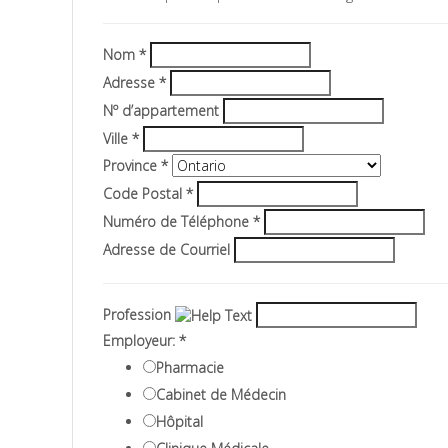
Nom
*
Adresse
*
Nº d’appartement
Ville
*
Province
*
Code Postal
*
Numéro de Téléphone
*
Adresse de Courriel
Profession
Employeur:
*
Pharmacie
Cabinet de Médecin
Hôpital