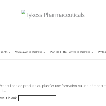
Clients
Vivre avec le Diabète
Plan de Lutte Contre le Diabète
Profes
échantillons de produits ou planifier une formation ou une démonstr
nts:
ave it blank.