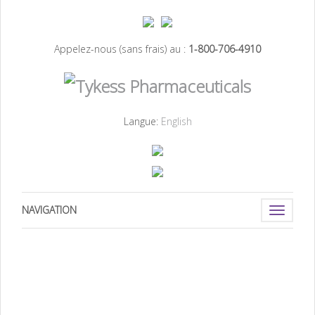
Appelez-nous (sans frais) au :
1-800-706-4910
Langue:
English
NAVIGATION
Toggle
navigati