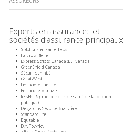
ASSUREURS
Experts en assurances et
sociétés d’assurance principaux
Solutions en santé Telus
La Croix Bleue
Express Scripts Canada (ESI Canada)
GreenShield Canada
SécurIndemnité
Great-West
Financière Sun Life
Financière Manuvie
RSSFP (Régime de soins de santé de la fonction
publique)
Desjardins Sécurité financière
Standard Life
Équitable
D.A. Townley
Allianz Global Assistance