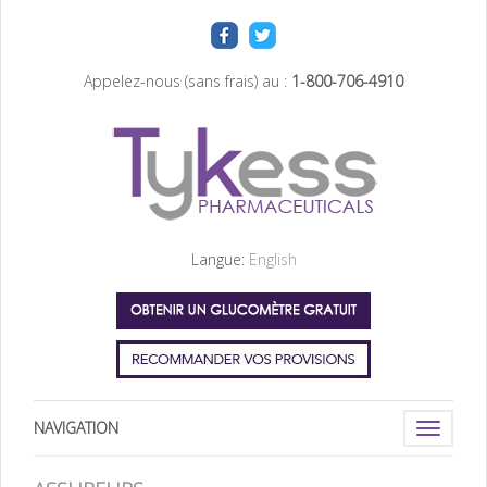
Appelez-nous (sans frais) au :
1-800-706-4910
Langue:
English
NAVIGATION
Toggle
navigati