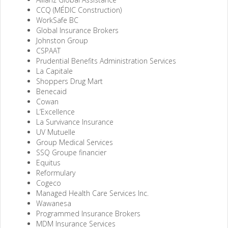
CCQ (MÉDIC Construction)
WorkSafe BC
Global Insurance Brokers
Johnston Group
CSPAAT
Prudential Benefits Administration Services
La Capitale
Shoppers Drug Mart
Benecaid
Cowan
L’Excellence
La Survivance Insurance
UV Mutuelle
Group Medical Services
SSQ Groupe financier
Equitus
Reformulary
Cogeco
Managed Health Care Services Inc.
Wawanesa
Programmed Insurance Brokers
MDM Insurance Services