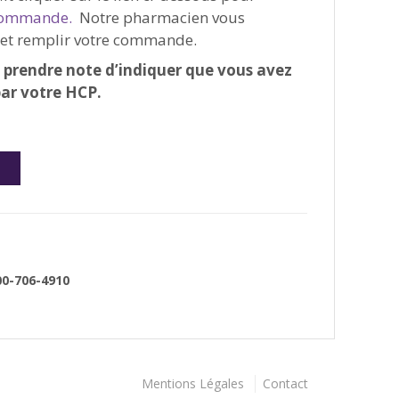
commande.
Notre pharmacien vous
 et remplir votre commande.
ît prendre note d’indiquer que vous avez
par votre HCP.
0-706-4910
Mentions Légales
Contact