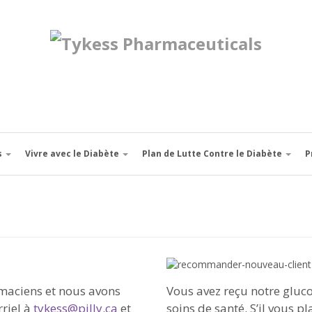
s
Vivre avec le Diabète
Plan de Lutte Contre le Diabète
P
rmaciens et nous avons
Vous avez reçu notre gluco
rriel à
tykess@pilly.ca
et
soins de santé. S’il vous pl