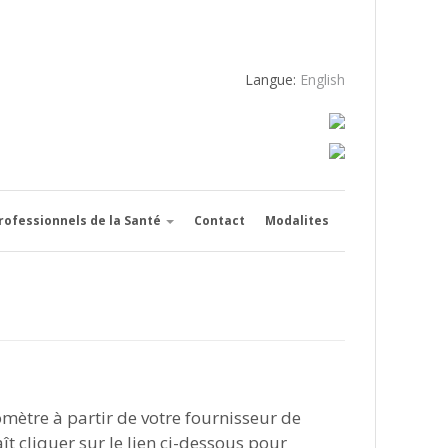
Langue:
English
rofessionnels de la Santé
Contact
Modalites
mètre à partir de votre fournisseur de
aît cliquer sur le lien ci-dessous pour