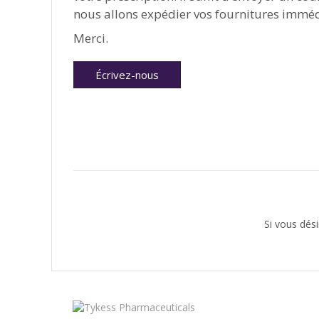
nous allons expédier vos fournitures immé
Merci.
Écrivez-nous
Si vous dési