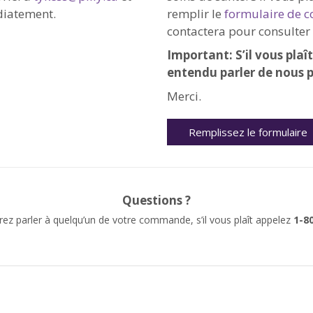
diatement.
remplir le
formulaire de 
contactera pour consulter
Important: S’il vous pla
entendu parler de nous 
Merci.
Remplissez le formulaire
Questions ?
rez parler à quelqu’un de votre commande, s’il vous plaît appelez
1-80